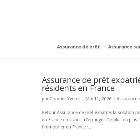
Assurance de prêt
Assurance sa
Assurance de prêt expatr
résidents en France
par
Courtier Yvetot
|
Mai 11, 2026
|
Assurance 
Retour Assurance de prêt expatrié: la solution p
en France en vivant à l’étranger De plus en plus 
l’immobilier en France :...