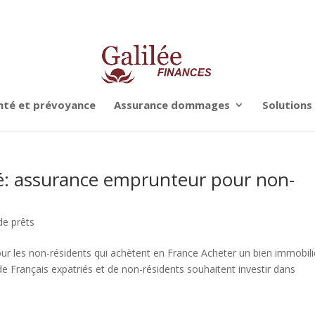
nté et prévoyance
Assurance dommages
Solutions
ié: assurance emprunteur pour non-
de prêts
our les non-résidents qui achètent en France Acheter un bien immobili
de Français expatriés et de non-résidents souhaitent investir dans