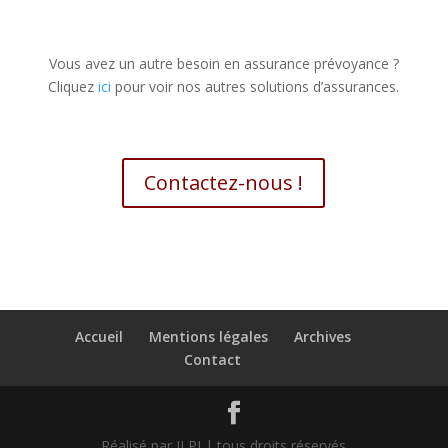
Vous avez un autre besoin en assurance prévoyance ?
Cliquez
ici
pour voir nos autres solutions d’assurances.
Contactez-nous !
Accueil
Mentions légales
Archives
Contact
Réalisé par JLPI | tous droits réservés