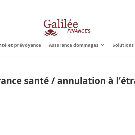
nté et prévoyance
Assurance dommages
Solutions
ance santé / annulation à l’ét