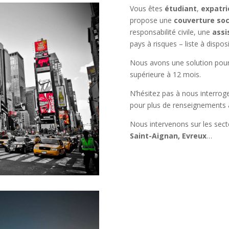
Vous êtes
étudiant
,
expatri
propose une
couverture soc
responsabilité civile, une
assi
pays à risques – liste à dispo
Nous avons une solution pou
supérieure à 12 mois.
N’hésitez pas à nous interroge
pour plus de renseignements a
Nous intervenons sur les sec
Saint-Aignan, Evreux
…