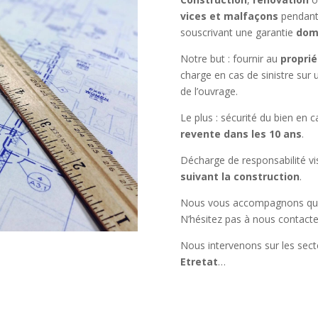
vices et malfaçons
pendant 
souscrivant une garantie
dom
Notre but : fournir au
proprié
charge en cas de sinistre sur
de l’ouvrage.
Le plus : sécurité du bien en 
revente dans les 10 ans
.
Décharge de responsabilité vi
suivant la construction
.
Nous vous accompagnons qu
N’hésitez pas à nous contacter
Nous intervenons sur les sec
Etretat
…