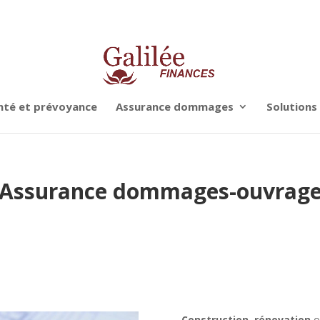
nté et prévoyance
Assurance dommages
Solutions
Assurance dommages-ouvrag
Construction
,
rénovation
o