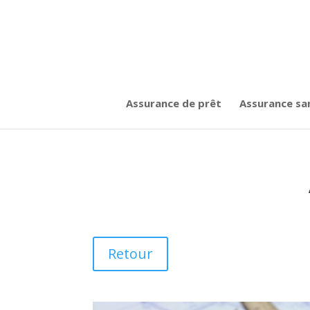
Assurance de prêt
Assurance sa
Retour