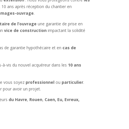
10 ans après réception du chantier en
mages-ouvrage
.
taire de l’ouvrage
une garantie de prise en
 un
vice de construction
impactant la solidité
cas de garantie hypothécaire et en
cas de
s-à-vis du nouvel acquéreur dans les
10 ans
e vous soyez
professionnel
ou
particulier
.
 pour avoir un projet.
teurs
du Havre
,
Rouen
,
Caen, Eu, Evreux,