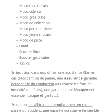
– Moto tout-terrain
– Moto side-car
– Moto gros cube
– Moto de collection
– Moto personnalisée
– Moto jeune motard
– Moto de piste
– Quad
– Scooter 50cc
– Scooter gros cube
– 125 cc
En inclusion dans nos offres:
une assistance 0km en
cas d’accident ou de panne
,
une
assurance
garantie
personnelle du conducteur
(qui couvre les frais en
invalidité ou décès), une garantie pour l’équipement
essentiel (casque et gants …).
En option:
un véhicule de remplacement en cas de
panne ou accident
,
une garantie qui couvre l’ensemble