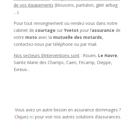
de vos équipements
(blousons, pantalon, gilet airbag
…).
Pour tout renseignement ou rendez-vous dans notre
cabinet de
courtage
sur
Yvetot
pour l’
assurance
de
votre
moto
avec la
mutuelle des motards
,
contactez-nous par téléphone ou par mail.
Nos secteurs d’interventions sont
: Rouen,
Le Havre
,
Sainte Marie des Champs, Caen, Fécamp, Dieppe,
Evreux…
Vous avez un autre besoin en assurance dommages ?
Cliquez
ici
pour voir nos autres solutions d’assurances.