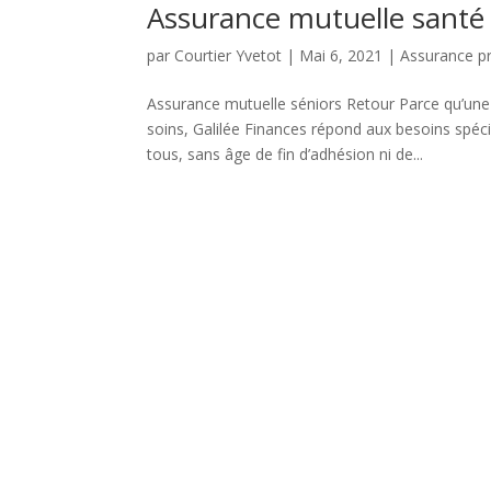
Assurance mutuelle santé 
par
Courtier Yvetot
|
Mai 6, 2021
|
Assurance p
Assurance mutuelle séniors Retour Parce qu’une
soins, Galilée Finances répond aux besoins spéc
tous, sans âge de fin d’adhésion ni de...