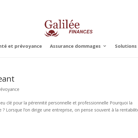
nté et prévoyance
Assurance dommages
Solutions
geant
révoyance
jeu clé pour la pérennité personnelle et professionnelle Pourquoi la
le ? Lorsque l’on dirige une entreprise, on pense souvent à la rentabilit