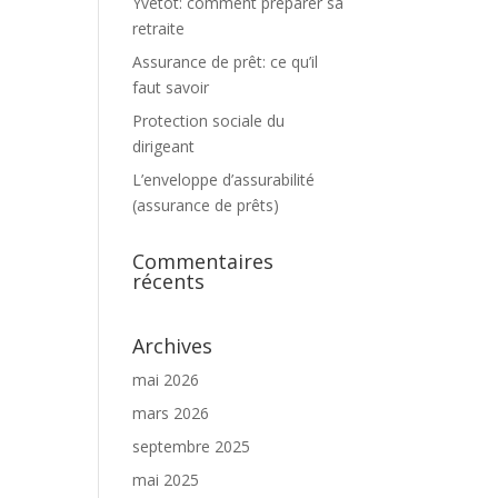
Yvetot: comment préparer sa
retraite
Assurance de prêt: ce qu’il
faut savoir
Protection sociale du
à
dirigeant
L’enveloppe d’assurabilité
(assurance de prêts)
Commentaires
récents
Archives
mai 2026
mars 2026
septembre 2025
mai 2025