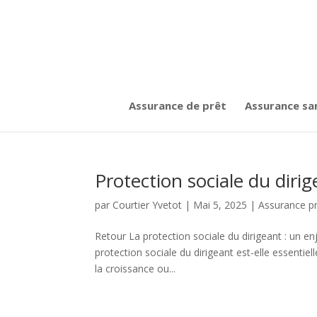
Assurance de prêt
Assurance sa
Protection sociale du diri
par
Courtier Yvetot
|
Mai 5, 2025
|
Assurance p
Retour La protection sociale du dirigeant : un en
protection sociale du dirigeant est-elle essentiel
la croissance ou...